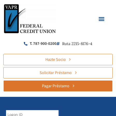
T. 787-900-0200
Ruta 2215-8176-4
Hazte Socio
Solicitar Préstamo
Pagar Préstamo