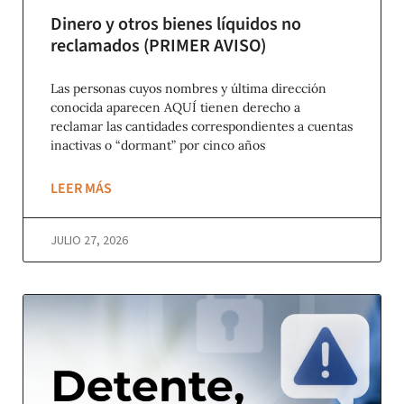
Dinero y otros bienes líquidos no
reclamados (PRIMER AVISO)
Las personas cuyos nombres y última dirección
conocida aparecen AQUÍ tienen derecho a
reclamar las cantidades correspondientes a cuentas
inactivas o “dormant” por cinco años
LEER MÁS
JULIO 27, 2026