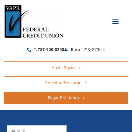
T. 787-900-0200
Ruta 2215-8176-4
Hazte Socio
Solicitar Préstamo
Pagar Préstamo