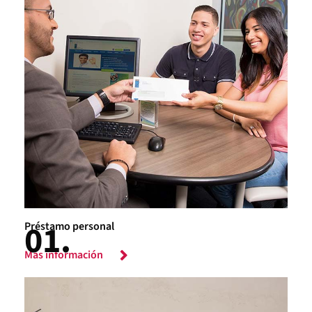
Préstamo personal
Más información