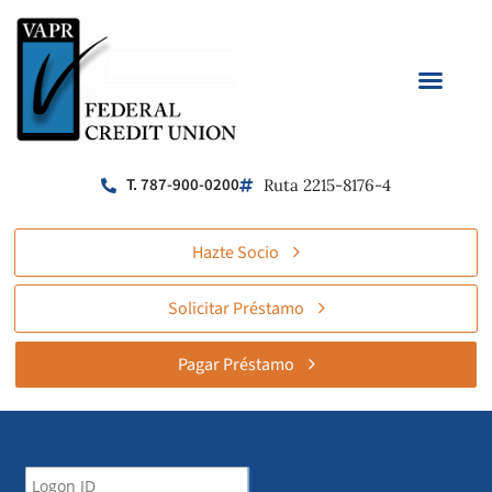
T. 787-900-0200
Ruta 2215-8176-4
Hazte Socio
Solicitar Préstamo
Pagar Préstamo