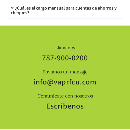
¿Cuál es el cargo mensual para cuentas de ahorros y
cheques?
Llámanos
787-900-0200
Envíanos un mensaje
info@vaprfcu.com
Comunícate con nosotros
Escríbenos