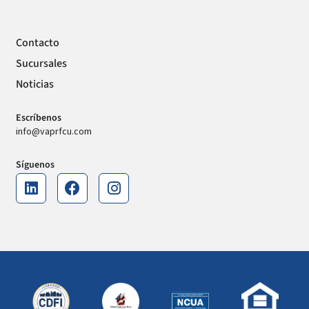
Contacto
Sucursales
Noticias
Escríbenos
info@vaprfcu.com
Síguenos