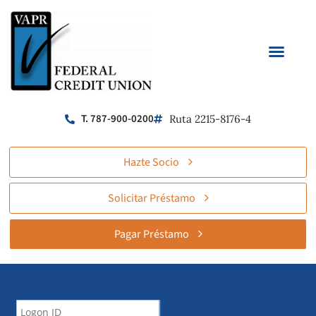
T. 787-900-0200
Ruta 2215-8176-4
Hazte Socio
Solicitar Préstamo
Pagar Préstamo