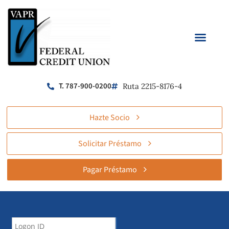
T. 787-900-0200
Ruta 2215-8176-4
Hazte Socio
Solicitar Préstamo
Pagar Préstamo