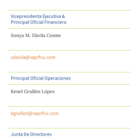
Vicepresidenta Ejecutiva &
Principal Oficial Financiero
Sonya M. Dávila Cosme
sdavila@vaprfcu.com
Principal Oficial Operaciones
Kenel Grullón López
kgrullon@vaprfcu.com
Junta De Directores