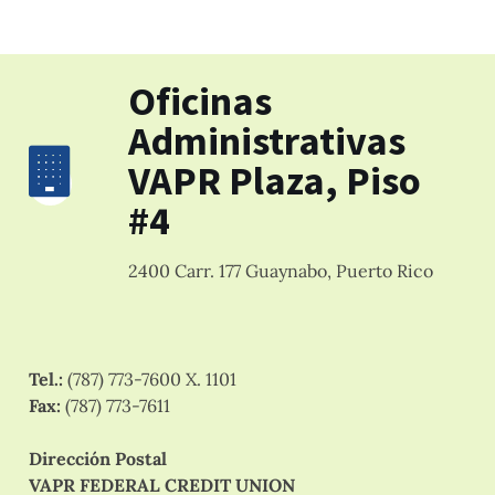
Oficinas
Administrativas
VAPR Plaza, Piso
#4
2400 Carr. 177 Guaynabo, Puerto Rico
Tel.:
(787) 773-7600 X. 1101
Fax:
(787) 773-7611
Dirección Postal
VAPR FEDERAL CREDIT UNION