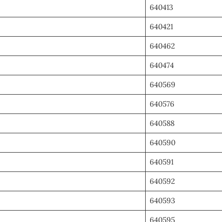
640413
640421
640462
640474
640569
640576
640588
640590
640591
640592
640593
640595