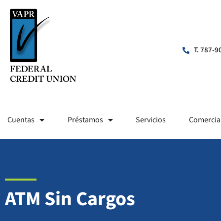
T. 787-9
Cuentas
Préstamos
Servicios
Comercia
ATM Sin Cargos