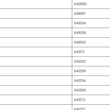
640985
641007
641034
641038
641043
641172
641202
641299
641354
641360
641373
641375