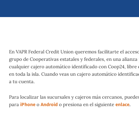
En VAPR Federal Credit Union queremos facilitarte el acceso
grupo de Cooperativas estatales y federales, en una alianza
cualquier cajero automático identificado con Coop24, libre
en toda la isla. Cuando veas un cajero automático identifi
a tu cuenta.
Para localizar las sucursales y cajeros más cercanos, puedes
iPhone
Android
enlace
para
o
o presiona en el siguiente
.